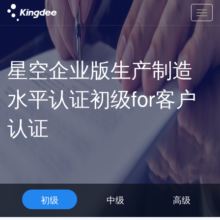
星空企业版生产制造
水平认证初级for客户
认证
初级
中级
高级