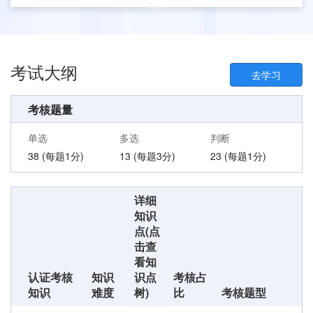
围内
考试大纲
去学习
考核题量
单选
多选
判断
38
(每题1分)
13
(每题3分)
23
(每题1分)
详细
知识
点(点
击查
看知
认证考核
知识
识点
考核占
知识
难度
树)
比
考核题型