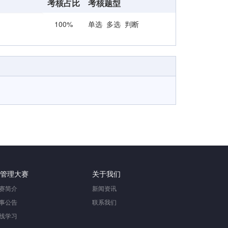
考核占比
考核题型
100%
单选 多选 判断
管理大赛
关于我们
赛简介
新闻资讯
事公告
联系我们
线学习