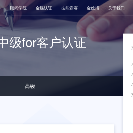
心
顾问学院
金蝶认证
技能竞赛
金效招
关于我们
中级for客户认证
高级