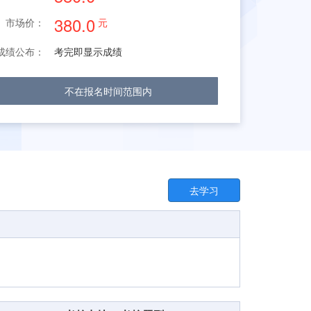
380.0
市场价：
元
成绩公布：
考完即显示成绩
不在报名时间范围内
去学习